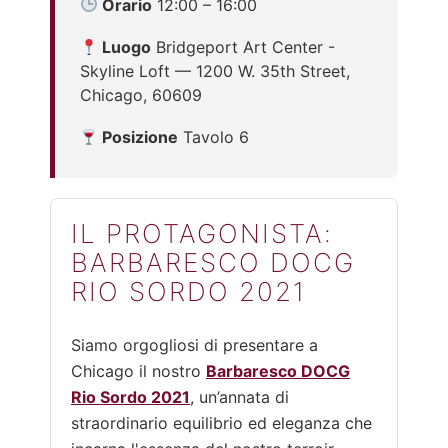
Orario
12:00 – 16:00
Luogo
Bridgeport Art Center -
Skyline Loft — 1200 W. 35th Street,
Chicago, 60609
Posizione
Tavolo 6
IL PROTAGONISTA:
BARBARESCO DOCG
RIO SORDO 2021
Siamo orgogliosi di presentare a
Chicago il nostro
Barbaresco DOCG
Rio Sordo 2021
, un’annata di
straordinario equilibrio ed eleganza che