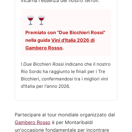
incarna l'essenza del nostro terroir.
Premiato con "Due Bicchieri Rossi"
nella guida
Vini d'Italia 2026 di
Gambero Rosso
.
I
Due Bicchieri Rossi
indicano che il nostro
Rio Sordo ha raggiunto le finali per i Tre
Bicchieri, confermandosi tra i migliori vini
d'Italia per l'anno 2026.
Partecipare al tour mondiale organizzato dal
Gambero Rosso
è per Montaribaldi
un'occasione fondamentale per incontrare