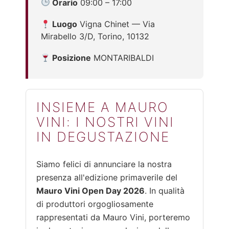
Orario
09:00 – 17:00
Luogo
Vigna Chinet — Via
Mirabello 3/D, Torino, 10132
Posizione
MONTARIBALDI
INSIEME A MAURO
VINI: I NOSTRI VINI
IN DEGUSTAZIONE
Siamo felici di annunciare la nostra
presenza all'edizione primaverile del
Mauro Vini Open Day 2026
. In qualità
di produttori orgogliosamente
rappresentati da Mauro Vini, porteremo