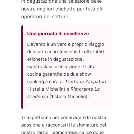
in degustazione una selezione delle
nostre migliori etichette per tutti gli
operatori del settore.
Una giornata di eccellenze
L'evento è un vero e proprio viaggio
dedicato ai professionisti: oltre 450
etichette in degustazione,
masterclass d'eccezione e l'alta
cucina garantita da due show
cooking a cura di
Trattoria Zappatori
(1 stella Michelin) e
Ristorante La
Credenza
(1 stella Michelin).
Ti aspettiamo per condividere la nostra
passione e raccontarti le sfumature del
nostro terroir piemontese, calice dopo