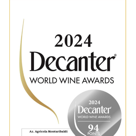
Italiano
English