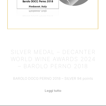
SILVER MEDAL – DECANTER
WORLD WINE AWARDS 2024
– BAROLO PERNO 2018
BAROLO DOCG PERNO 2018 – SILVER 94 points
Leggi tutto