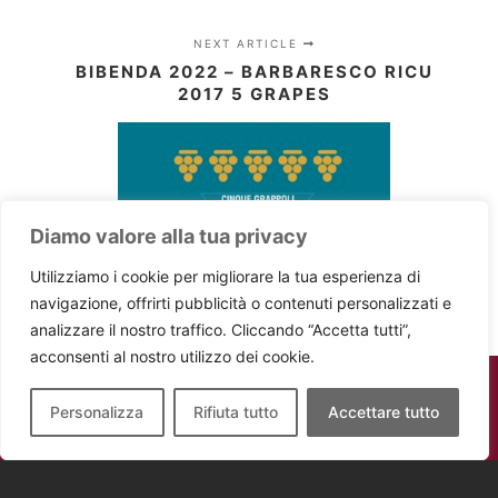
NEXT ARTICLE
BIBENDA 2022 – BARBARESCO RICU
2017 5 GRAPES
Diamo valore alla tua privacy
Utilizziamo i cookie per migliorare la tua esperienza di
navigazione, offrirti pubblicità o contenuti personalizzati e
analizzare il nostro traffico. Cliccando “Accetta tutti”,
acconsenti al nostro utilizzo dei cookie.
Personalizza
Rifiuta tutto
Accettare tutto
Montaribaldi - P.IVA 02736020047 -
Powered by
digiBat