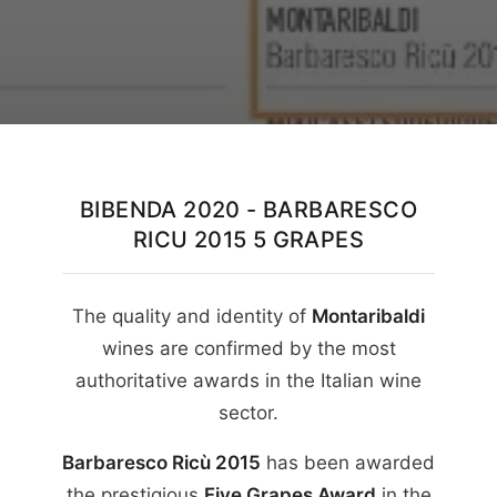
English
BIBENDA 2020 - BARBARESCO
RICU 2015 5 GRAPES
The quality and identity of
Montaribaldi
wines are confirmed by the most
authoritative awards in the Italian wine
sector.
Barbaresco Ricù 2015
has been awarded
the prestigious
Five Grapes Award
in the