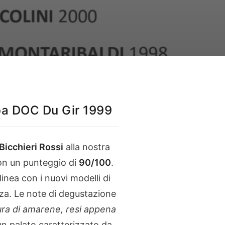
ba DOC Du Gir 1999
Bicchieri Rossi
alla nostra
on un punteggio di
90/100
.
nea con i nuovi modelli di
zza. Le note di degustazione
ura di amarene, resi appena
n palato caratterizzato da