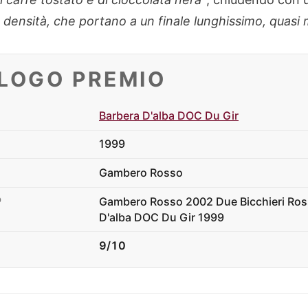
 densità, che portano a un finale lunghissimo, quasi 
ILOGO PREMIO
Barbera D'alba DOC Du Gir
1999
Gambero Rosso
Gambero Rosso 2002 Due Bicchieri Ross
O
D'alba DOC Du Gir 1999
9/10