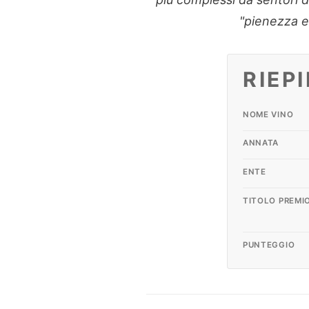
"pienezza e
RIEP
NOME VINO
ANNATA
ENTE
TITOLO PREMI
PUNTEGGIO