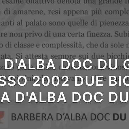
D'ALBA DOC DU G
 in
SO 2002 DUE BIC
A D'ALBA DOC DU