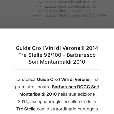
Italiano
English
Guida Oro I Vini di Veronelli 2014
Tre Stelle 92/100 - Barbaresco
Sorì Montaribaldi 2010
La storica
Guida Oro I Vini di Veronelli
ha
premiato il nostro
Barbaresco DOCG Sorì
Montaribaldi
2010
nella sua edizione
2014
, assegnandogli l'eccellenza delle
Tre Stelle
con lo straordinario punteggio