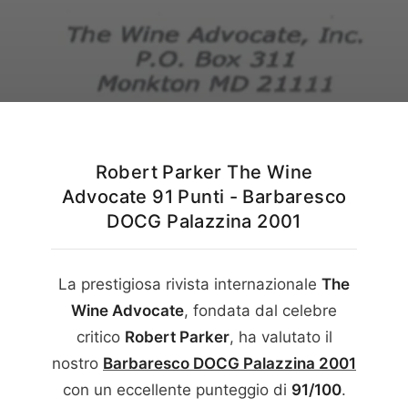
Italiano
English
Robert Parker The Wine
Advocate 91 Punti - Barbaresco
DOCG Palazzina 2001
La prestigiosa rivista internazionale
The
Wine Advocate
, fondata dal celebre
critico
Robert Parker
, ha valutato il
nostro
Barbaresco DOCG Palazzina
2001
con un eccellente punteggio di
91/100
.