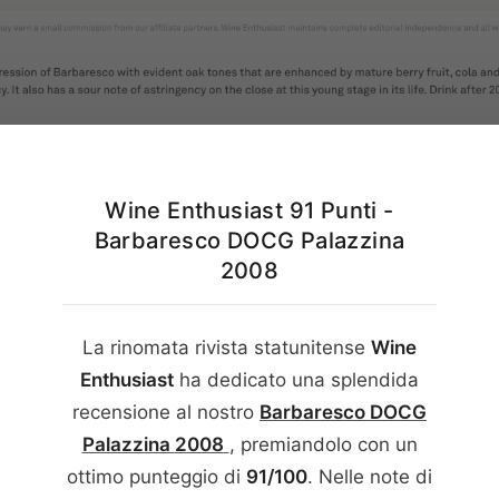
Italiano
English
Wine Enthusiast 91 Punti -
Barbaresco DOCG Palazzina
2008
La rinomata rivista statunitense
Wine
Enthusiast
ha dedicato una splendida
recensione al nostro
Barbaresco DOCG
Palazzina
2008
, premiandolo con un
ottimo punteggio di
91/100
. Nelle note di