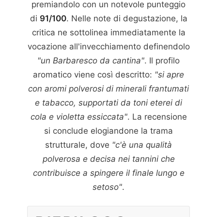
premiandolo con un notevole punteggio
di
91/100
. Nelle note di degustazione, la
critica ne sottolinea immediatamente la
vocazione all'invecchiamento definendolo
"un Barbaresco da cantina"
. Il profilo
aromatico viene così descritto:
"si apre
con aromi polverosi di minerali frantumati
e tabacco, supportati da toni eterei di
cola e violetta essiccata"
. La recensione
si conclude elogiandone la trama
strutturale, dove
"c'è una qualità
polverosa e decisa nei tannini che
contribuisce a spingere il finale lungo e
setoso"
.