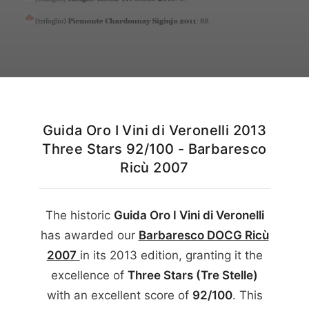
English
Guida Oro I Vini di Veronelli 2013
Three Stars 92/100 - Barbaresco
Ricù 2007
The historic
Guida Oro I Vini di Veronelli
has awarded our
Barbaresco DOCG Ricù
2007
in its
2013
edition, granting it the
excellence of
Three Stars (Tre Stelle)
with an excellent score of
92/100
. This