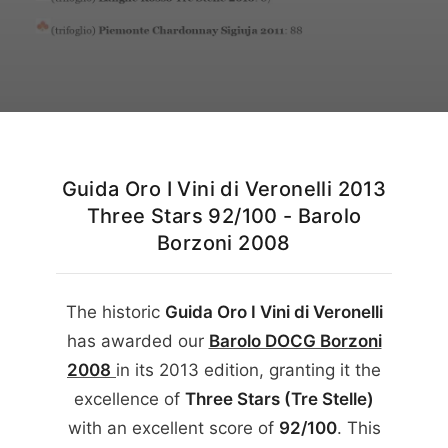
English
Guida Oro I Vini di Veronelli 2013
Three Stars 92/100 - Barolo
Borzoni 2008
The historic
Guida Oro I Vini di Veronelli
has awarded our
Barolo DOCG Borzoni
2008
in its
2013
edition, granting it the
excellence of
Three Stars (Tre Stelle)
with an excellent score of
92/100
. This