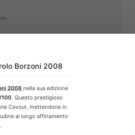
arolo Borzoni 2008
oni
2008
nella sua edizione
/100
. Questo prestigioso
nzane Cavour, mettendone in
itudine al lungo affinamento
.