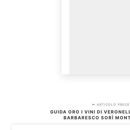
ARTICOLO PRECE
GUIDA ORO I VINI DI VERONEL
BARBARESCO SORÌ MONT