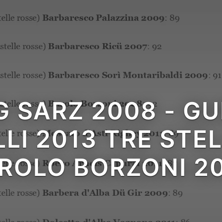
SARZ 2008 - GUI
 in
LI 2013 TRE STEL
ROLO BORZONI 2