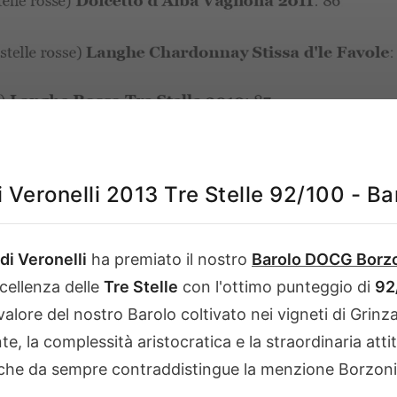
i
na
di Veronelli 2013 Tre Stelle 92/100 - B
 di Veronelli
ha premiato il nostro
Barolo DOCG Borz
cellenza delle
Tre Stelle
con l'ottimo punteggio di
92
valore del nostro Barolo coltivato nei vigneti di Gri
nte, la complessità aristocratica e la straordinaria att
che da sempre contraddistingue la menzione Borzoni