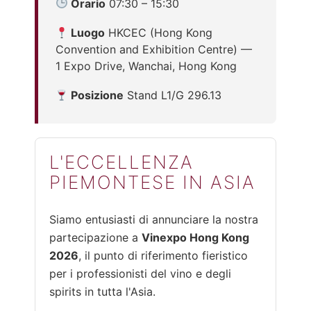
Orario
07:30 – 15:30
Luogo
HKCEC (Hong Kong
Convention and Exhibition Centre) —
1 Expo Drive, Wanchai, Hong Kong
Posizione
Stand L1/G 296.13
L'ECCELLENZA
PIEMONTESE IN ASIA
Siamo entusiasti di annunciare la nostra
partecipazione a
Vinexpo Hong Kong
2026
, il punto di riferimento fieristico
per i professionisti del vino e degli
spirits in tutta l'Asia.