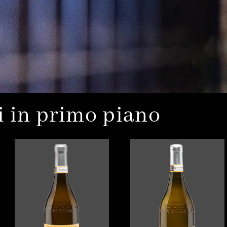
i in primo piano