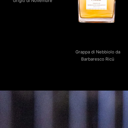
Grigio di Novembre
Grappa di Nebbiolo da
Barbaresco Ricü